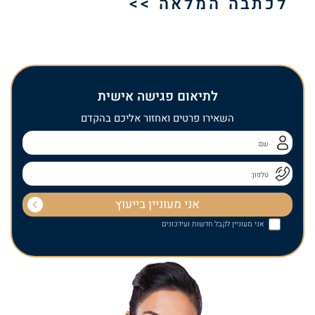
לכתבה המלאה >>
לתיאום פגישה אישית
השאירו פרטים ואחזור אליכם בהקדם
אני מעוניין לקבל חדשות ועידכונים