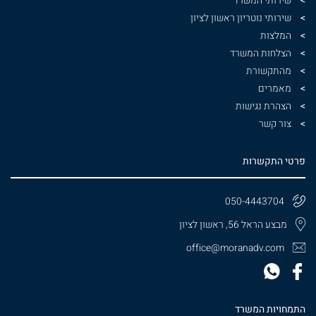
שירותי המשרד
שירותי נוטריון ראשון לציון
המלצות
הצלחות המשרד
מהתקשורת
מאמרים
הצהרת נגישות
צור קשר
פרטי התקשרות
050-4443704
מבצע הראל 56, ראשון לציון
office@moranadv.com
התמחויות המשרד