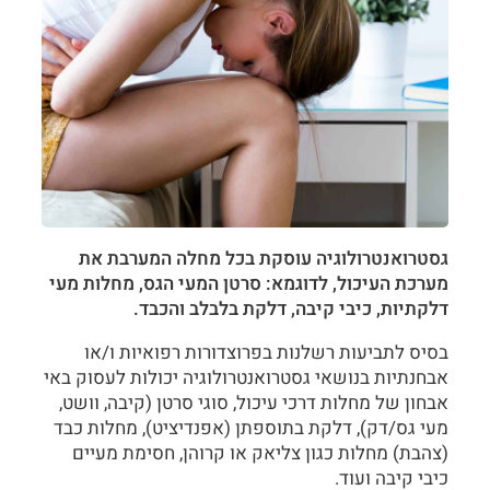
גסטרואנטרולוגיה עוסקת בכל מחלה המערבת את
מערכת העיכול, לדוגמא: סרטן המעי הגס, מחלות מעי
דלקתיות, כיבי קיבה, דלקת בלבלב והכבד.
בסיס לתביעות רשלנות בפרוצדורות רפואיות ו/או
אבחנתיות בנושאי גסטרואנטרולוגיה יכולות לעסוק באי
אבחון של מחלות דרכי עיכול, סוגי סרטן (קיבה, וושט,
מעי גס/דק), דלקת בתוספתן (אפנדיציט), מחלות כבד
(צהבת) מחלות כגון צליאק או קרוהן, חסימת מעיים
כיבי קיבה ועוד.