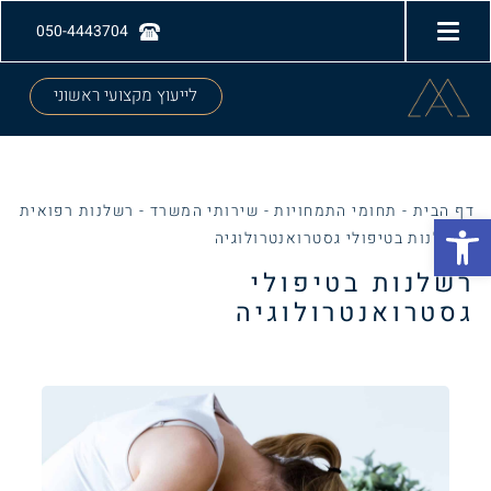
050-4443704
לייעוץ מקצועי ראשוני
דף הבית
-
תחומי התמחויות
-
שירותי המשרד
-
רשלנות רפואית
Open toolbar
-
רשלנות בטיפולי גסטרואנטרולוגיה
רשלנות בטיפולי
גסטרואנטרולוגיה