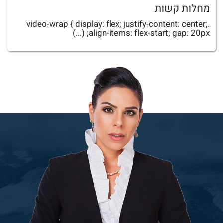
מחלות קשות
.video-wrap { display: flex; justify-content: center;
align-items: flex-start; gap: 20px; (...)