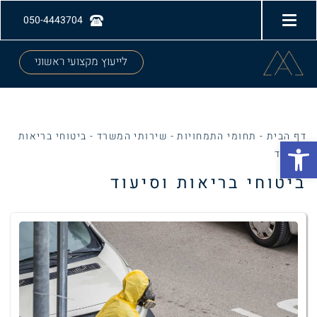
050-4443704
לייעוץ מקצועי ראשוני
דף הבית
-
תחומי התמחויות
-
שירותי המשרד
-
ביטוחי בריאות
Open toolbar
וסיעוד
ביטוחי בריאות וסיעוד