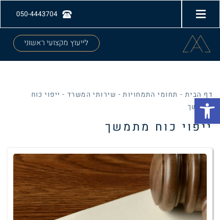
050-4443704
לייעוץ מקצועי ראשוני
דף הבית
-
תחומי התמחויות
-
שירותי המשרד
-
ייפוי כוח
Open toolbar
מתמשך
ייפוי כוח מתמשך